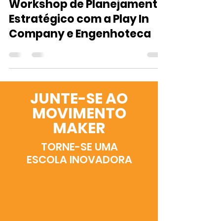
Workshop de Planejamento
Estratégico com a Play In
Company e Engenhoteca
JUNTE-SE AO
MOVIMENTO
MAKER
TORNE-SE UMA
ESCOLA INOVADORA