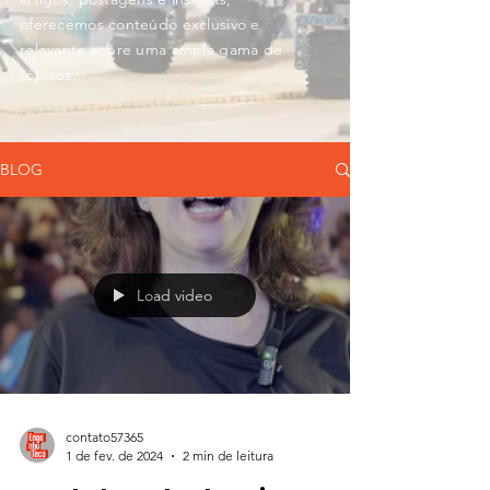
oferecemos conteúdo exclusivo e
relevante sobre uma ampla gama de
tópicos.
BLOG
Load video
contato57365
1 de fev. de 2024
2 min de leitura