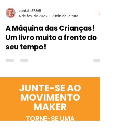
contato57365
4 de fev. de 2023
2 min de leitura
A Máquina das Crianças!
Um livro muito a frente do
seu tempo!
JUNTE-SE AO
MOVIMENTO
MAKER
TORNE-SE UMA