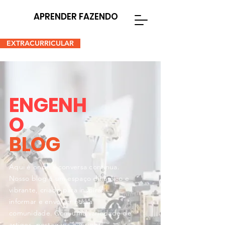
APRENDER FAZENDO
EXTRACURRICULAR
ENGENH
O
BLOG
Aqui é onde a conversa continua.
Nosso blog é um espaço dinâmico e
vibrante, criado para inspirar,
informar e envolver nossa
comunidade. Com uma variedade de
artigos, postagens e insights,