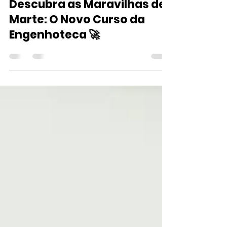
2 de jul. de 2023
3 min de leitura
Descubra as Maravilhas de
Marte: O Novo Curso da
Engenhoteca 🚀