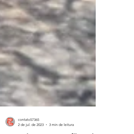
contato57365