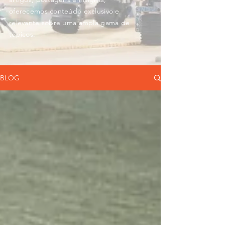
oferecemos conteúdo exclusivo e
relevante sobre uma ampla gama de
tópicos.
BLOG