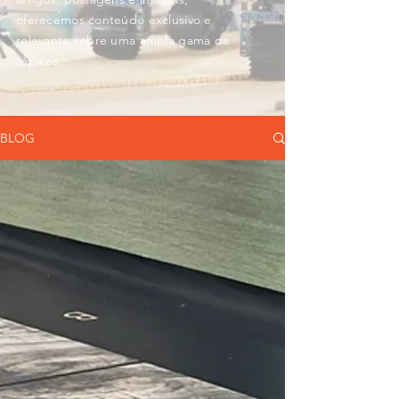
oferecemos conteúdo exclusivo e
relevante sobre uma ampla gama de
tópicos.
BLOG