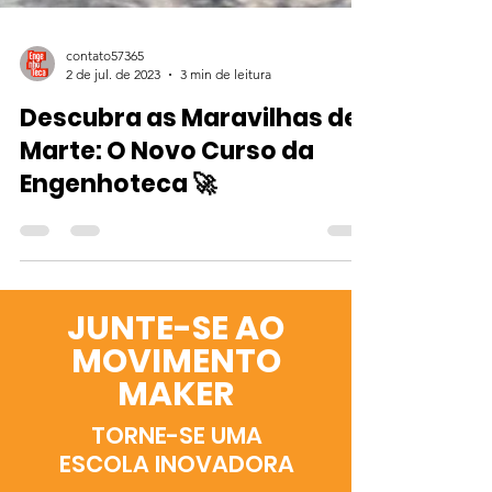
contato57365
2 de jul. de 2023
3 min de leitura
Descubra as Maravilhas de
Marte: O Novo Curso da
Engenhoteca 🚀
JUNTE-SE AO
MOVIMENTO
MAKER
TORNE-SE UMA