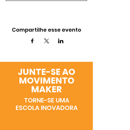
Compartilhe esse evento
JUNTE-SE AO
MOVIMENTO
MAKER
TORNE-SE UMA
ESCOLA INOVADORA