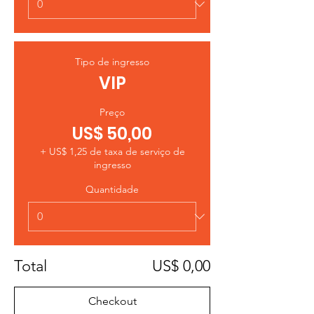
Tipo de ingresso
VIP
Preço
US$ 50,00
+ US$ 1,25 de taxa de serviço de
ingresso
Quantidade
Total
US$ 0,00
Checkout