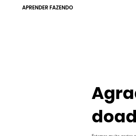
APRENDER FAZENDO
Agra
doad
Estamos muito gratos 