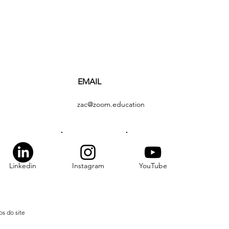
EMAIL
zac@zoom.education
Linkedin
Instagram
YouTube
s do site