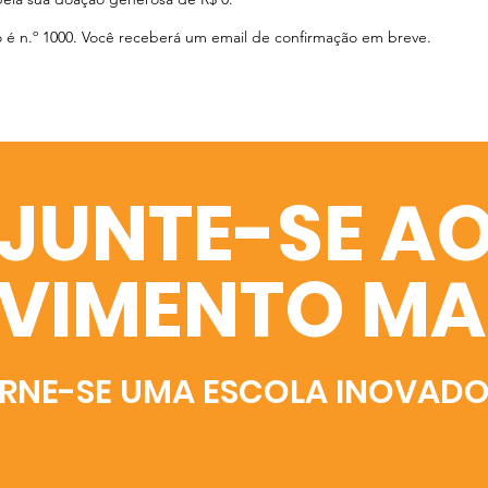
é n.º 1000. Você receberá um email de confirmação em breve.
JUNTE-SE A
VIMENTO MA
RNE-SE UMA ESCOLA INOVAD