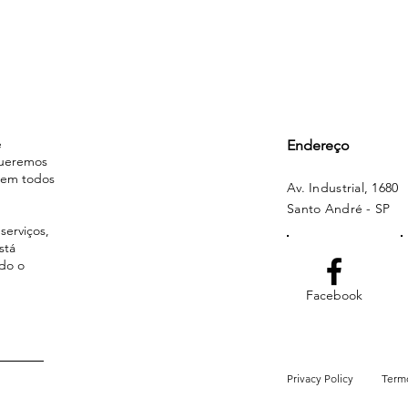
e
Endereço
Queremos
l em todos
Av. Industrial, 1680
Santo André - SP
serviços,
stá
ndo o
Facebook
Privacy Policy
Termo