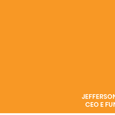
JEFFERSO
CEO E F